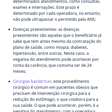
determinados atendimentos, como consultas,
exames e internações. Este prazo é
determinado por cada operadora, no entanto,
não pode ultrapassar o permitido pela ANS;
Doenças preexistentes: as doenças
preexistentes são aquelas que o beneficiário já
sabe que tem antes mesmo da contratação do
plano de saúde, como miopia, diabetes,
hipertensão, entre outras. Neste caso, a
negativa do atendimento pode acontecer por
conta da carência, que costuma ser de 24
meses;
Cirurgias bariátricas
: este procedimento
cirúrgico é comum em pacientes obesos que
precisam de intervenção cirúrgica para a
redução do estômago, o que colabora para a
sua saúde. O que pode acontecer, porém, é a
negativa do atendimento, com a operadora