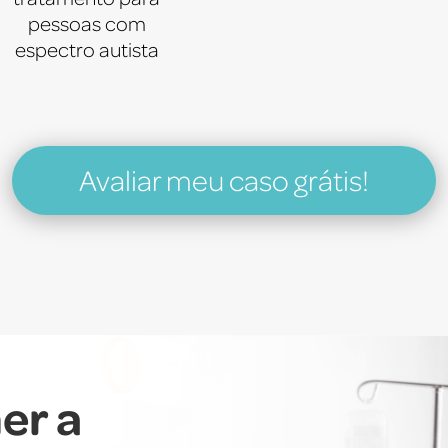
pessoas com
espectro autista
Avaliar meu caso grátis!
er a