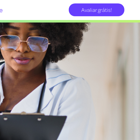
e
Avaliar grátis!