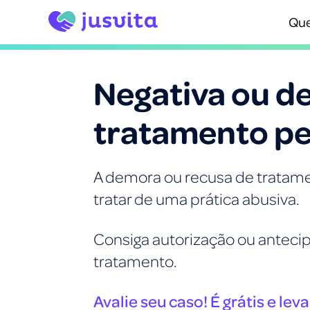
Qu
Negativa ou d
tratamento pe
A demora ou recusa de tratam
tratar de uma prática abusiva.
Consiga autorização ou anteci
tratamento.
Avalie seu caso! É grátis e leva