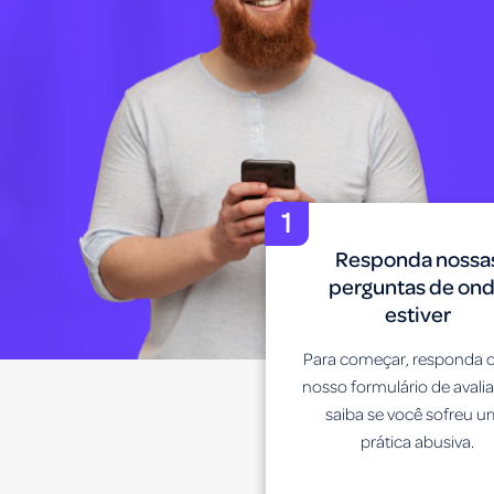
1
Responda nossa
perguntas de on
estiver
Para começar, responda o
nosso formulário de avali
saiba se você sofreu 
prática abusiva.