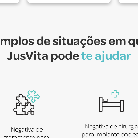
mplos de situações em q
JusVita pode
te ajudar
Negativa de cirurgia
Negativa de
para implante cocle
tratamento para