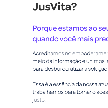
JusVita?
Porque estamos ao se
quando você mais prec
Acreditamos no empoderament
meio da informação e unimos is
para desburocratizar a soluçã
Essa é a essência da nossa atua
trabalhamos para tornar o ace
justo.