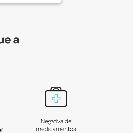
ue a
Negativa de
medicamentos
ar