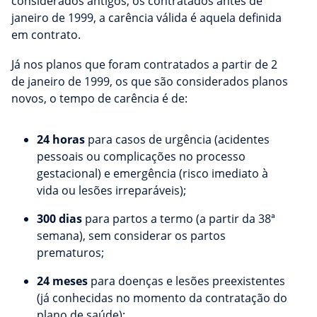
considerados antigos, os contratados antes de
janeiro de 1999, a carência válida é aquela definida
em contrato.
Já nos planos que foram contratados a partir de 2
de janeiro de 1999, os que são considerados planos
novos, o tempo de carência é de:
24 horas
para casos de urgência (acidentes
pessoais ou complicações no processo
gestacional) e emergência (risco imediato à
vida ou lesões irreparáveis);
300 dias
para partos a termo (a partir da 38ª
semana), sem considerar os partos
prematuros;
24 meses
para doenças e lesões preexistentes
(já conhecidas no momento da contratação do
plano de saúde);