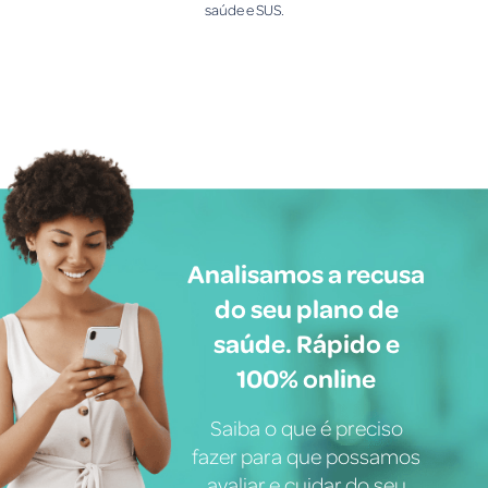
saúde e SUS.
Analisamos a recusa
do seu plano de
saúde. Rápido e
100% online
Saiba o que é preciso
fazer para que possamos
avaliar e cuidar do seu