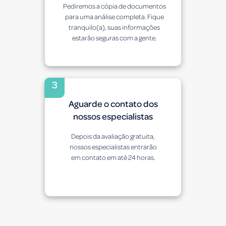
Pediremos a cópia de documentos
para uma análise completa. Fique
tranquilo(a), suas informações
estarão seguras com a gente.
3
Aguarde o contato dos
nossos especialistas
Depois da avaliação gratuita,
nossos especialistas entrarão
em contato em até 24 horas.