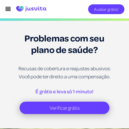
Avaliar grátis!
Problemas com seu
plano de saúde?
Recusas de cobertura e reajustes abusivos:
Você pode ter direito a uma compensação.
É grátis e leva só 1 minuto!
Verificar grátis