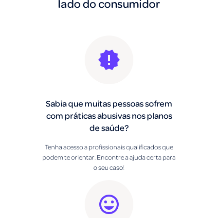
lado do consumidor
Sabia que muitas pessoas sofrem
com práticas abusivas nos planos
de saúde?
Tenha acesso a profissionais qualificados que
podem te orientar. Encontre a ajuda certa para
o seu caso!