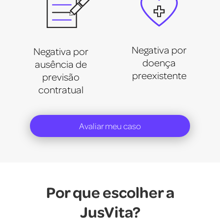
Negativa por
Negativa por
doença
ausência de
preexistente
previsão
contratual
Avaliar meu caso
Por que escolher a
JusVita?