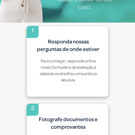
caso.
1
Responda nossas
perguntas de onde estiver
Para começar, responde online
nosso formulário de avaliação e
saiba se você sofreu uma prática
abusiva.
2
Fotografe documentos e
comprovantes