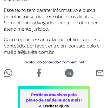
Esse texto tem caráter informativo e busca
orientar consumidores sobre seus direitos.
Somente um advogado é capaz de oferecer
atendimento jurídico.
Caso seja necessária alguma retificação desse
conteúdo, por favor, entre em contato pelo e-
mail
ola@jusvita.com.br
Gostou do conteúdo? Compartilhe!