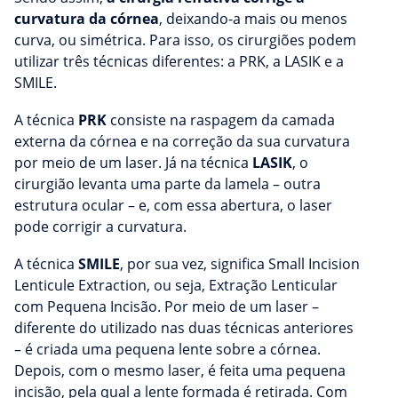
curvatura da córnea
, deixando-a mais ou menos
curva, ou simétrica. Para isso, os cirurgiões podem
utilizar três técnicas diferentes: a PRK, a LASIK e a
SMILE.
A técnica
PRK
consiste na raspagem da camada
externa da córnea e na correção da sua curvatura
por meio de um laser. Já na técnica
LASIK
, o
cirurgião levanta uma parte da lamela – outra
estrutura ocular – e, com essa abertura, o laser
pode corrigir a curvatura.
A técnica
SMILE
, por sua vez, significa Small Incision
Lenticule Extraction, ou seja, Extração Lenticular
com Pequena Incisão. Por meio de um laser –
diferente do utilizado nas duas técnicas anteriores
– é criada uma pequena lente sobre a córnea.
Depois, com o mesmo laser, é feita uma pequena
incisão, pela qual a lente formada é retirada. Com