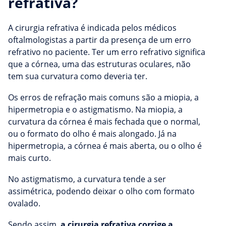
refrativa?
A cirurgia refrativa é indicada pelos médicos
oftalmologistas a partir da presença de um erro
refrativo no paciente. Ter um erro refrativo significa
que a córnea, uma das estruturas oculares, não
tem sua curvatura como deveria ter.
Os erros de refração mais comuns são a miopia, a
hipermetropia e o astigmatismo. Na miopia, a
curvatura da córnea é mais fechada que o normal,
ou o formato do olho é mais alongado. Já na
hipermetropia, a córnea é mais aberta, ou o olho é
mais curto.
No astigmatismo, a curvatura tende a ser
assimétrica, podendo deixar o olho com formato
ovalado.
Sendo assim,
a cirurgia refrativa corrige a