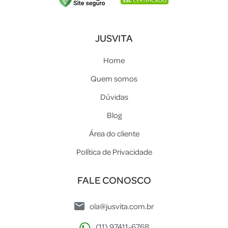
JUSVITA
Home
Quem somos
Dúvidas
Blog
Área do cliente
Política de Privacidade
FALE CONOSCO
ola@jusvita.com.br
(11) 97411-6768