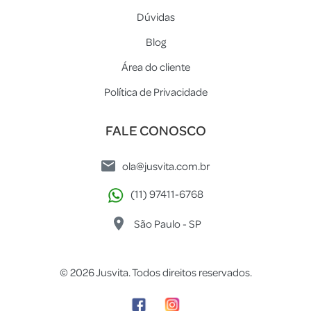
Dúvidas
Blog
Área do cliente
Política de Privacidade
FALE CONOSCO
ola@jusvita.com.br
(11) 97411-6768
São Paulo - SP
© 2026 Jusvita. Todos direitos reservados.