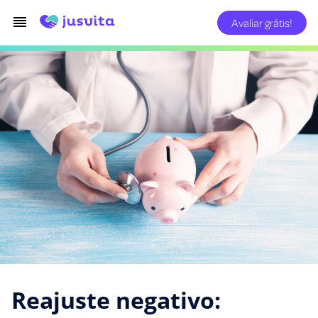
Avaliar grátis!
Reajuste negativo: