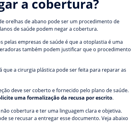
gar a cobertura?
de orelhas de abano pode ser um procedimento de
 planos de saúde podem negar a cobertura.
os pelas empresas de saúde é que a otoplastia é uma
 operadoras também podem justificar que o procedimento
já que a cirurgia plástica pode ser feita para reparar as
ção deve ser coberto e fornecido pelo plano de saúde.
olicite uma formalização da recusa por escrito
.
ão cobertura e ter uma linguagem clara e objetiva.
ode se recusar a entregar esse documento. Veja abaixo