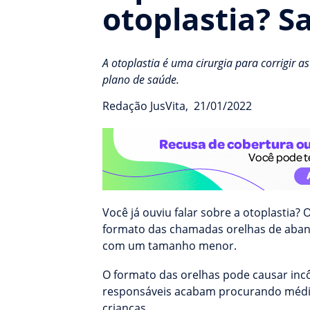
otoplastia? S
A otoplastia é uma cirurgia para corrigir 
plano de saúde.
Redação JusVita
,
21/01/2022
Você já ouviu falar sobre a otoplastia?
formato das chamadas orelhas de abano
com um tamanho menor.
O formato das orelhas pode causar incô
responsáveis acabam procurando médico
crianças.