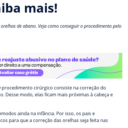
aiba mais!
as orelhas de abano. Veja como conseguir o procedimento pelo
 O procedimento cirúrgico consiste na correção do
. Desse modo, elas ficam mais próximas à cabeça e
modos ainda na infância. Por isso, os pais e
s para que a correção das orelhas seja feita nas