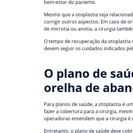
bem-estar do paciente.
Mesmo que a otoplastia seja relacionada
corrigir outros aspectos. Em caso de or
de microtia ou anotia, a cirurgia també
O tempo de recuperação da otoplastia va
devem seguir os cuidados indicados pe
O plano de saú
orelha de aban
Para planos de saúde, a otoplastia é u
fazer a cobertura para a cirurgia, mesm
operadoras entendem que a cirurgia é d
Entretanto, o plano de saúde deve cob