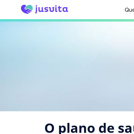
Qu
O plano de s