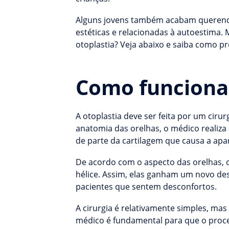
Alguns jovens também acabam querendo 
estéticas e relacionadas à autoestima. 
otoplastia? Veja abaixo e saiba como p
Como funciona 
A otoplastia deve ser feita por um ciru
anatomia das orelhas, o médico realiza 
de parte da cartilagem que causa a apa
De acordo com o aspecto das orelhas, 
hélice. Assim, elas ganham um novo d
pacientes que sentem desconfortos.
A cirurgia é relativamente simples, m
médico é fundamental para que o proced