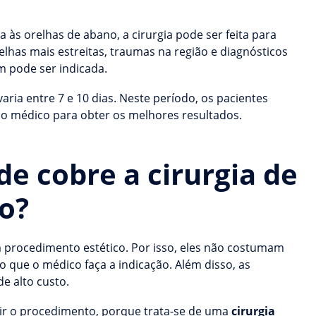
 às orelhas de abano, a cirurgia pode ser feita para
elhas mais estreitas, traumas na região e diagnósticos
m pode ser indicada.
ria entre 7 e 10 dias. Neste período, os pacientes
lo médico para obter os melhores resultados.
de cobre a cirurgia de
o?
m procedimento estético. Por isso, eles não costumam
o que o médico faça a indicação. Além disso, as
e alto custo.
rir o procedimento, porque trata-se de uma
cirurgia