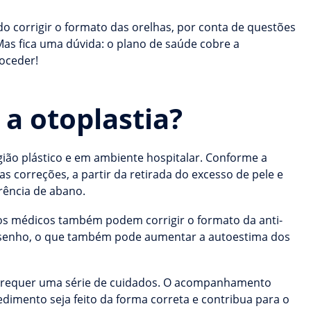
corrigir o formato das orelhas, por conta de questões
Mas fica uma dúvida: o plano de saúde cobre a
roceder!
a otoplastia?
rgião plástico e em ambiente hospitalar. Conforme a
as correções, a partir da retirada do excesso de pele e
rência de abano.
os médicos também podem corrigir o formato da anti-
esenho, o que também pode aumentar a autoestima dos
as requer uma série de cuidados. O acompanhamento
imento seja feito da forma correta e contribua para o