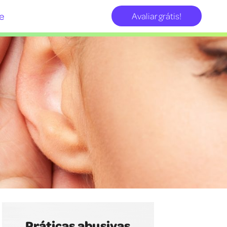
e
Avaliar grátis!