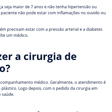
ça seja maior de 7 anos e não tenha hipertensão ou
 o paciente não pode estar com inflamações no ouvido ou
ém precisam estar com a pressão arterial e a diabetes
ulte um médico.
er a cirurgia de
o?
 o acompanhamento médico. Geralmente, o atendimento é
o plástico. Logo depois, com o pedido da cirurgia em
e saúde.