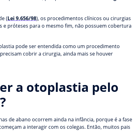
de (
Lei 9.656/98
), os procedimentos clínicos ou cirurgias
es e próteses para o mesmo fim, não possuem cobertura
plastia pode ser entendida como um procedimento
precisam cobrir a cirurgia, ainda mais se houver
r a otoplastia pelo
?
as de abano ocorrem ainda na infância, porque é a fase
 começam a interagir com os colegas. Então, muitos pais