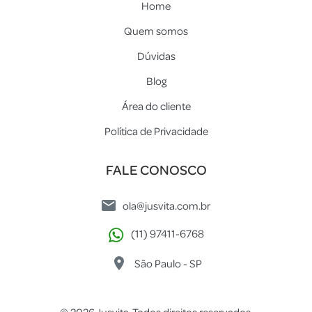
Home
Quem somos
Dúvidas
Blog
Área do cliente
Política de Privacidade
FALE CONOSCO
ola@jusvita.com.br
(11) 97411-6768
São Paulo - SP