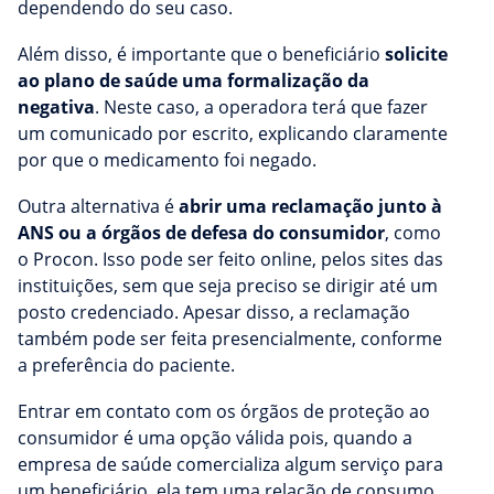
dependendo do seu caso.
Além disso, é importante que o beneficiário
solicite
ao plano de saúde uma formalização da
negativa
. Neste caso, a operadora terá que fazer
um comunicado por escrito, explicando claramente
por que o medicamento foi negado.
Outra alternativa é
abrir uma reclamação junto à
ANS ou a órgãos de defesa do consumidor
, como
o Procon. Isso pode ser feito online, pelos sites das
instituições, sem que seja preciso se dirigir até um
posto credenciado. Apesar disso, a reclamação
também pode ser feita presencialmente, conforme
a preferência do paciente.
Entrar em contato com os órgãos de proteção ao
consumidor é uma opção válida pois, quando a
empresa de saúde comercializa algum serviço para
um beneficiário, ela tem uma relação de consumo