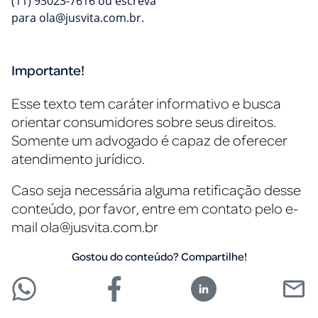
(11) 93023-7616 ou escreva
para
ola@jusvita.com.br
.
Importante!
Esse texto tem caráter informativo e busca
orientar consumidores sobre seus direitos.
Somente um advogado é capaz de oferecer
atendimento jurídico.
Caso seja necessária alguma retificação desse
conteúdo, por favor, entre em contato pelo e-
mail
ola@jusvita.com.br
Gostou do conteúdo? Compartilhe!