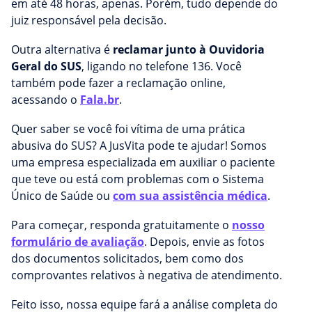
em até 48 horas, apenas. Porém, tudo depende do
juiz responsável pela decisão.
Outra alternativa é
reclamar junto à Ouvidoria
Geral do SUS
, ligando no telefone 136. Você
também pode fazer a reclamação online,
acessando o
Fala.br
.
Quer saber se você foi vítima de uma prática
abusiva do SUS? A JusVita pode te ajudar! Somos
uma empresa especializada em auxiliar o paciente
que teve ou está com problemas com o Sistema
Único de Saúde ou
com sua assistência médica
.
Para começar, responda gratuitamente o
nosso
formulário de avaliação
. Depois, envie as fotos
dos documentos solicitados, bem como dos
comprovantes relativos à negativa de atendimento.
Feito isso, nossa equipe fará a análise completa do