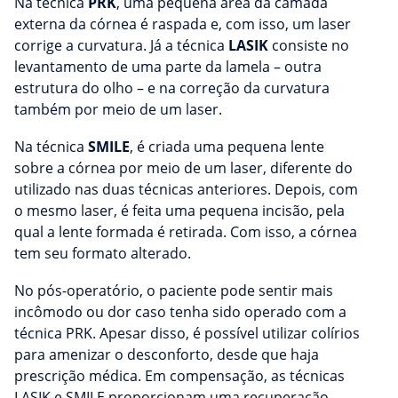
Na técnica
PRK
, uma pequena área da camada
externa da córnea é raspada e, com isso, um laser
corrige a curvatura. Já a técnica
LASIK
consiste no
levantamento de uma parte da lamela – outra
estrutura do olho – e na correção da curvatura
também por meio de um laser.
Na técnica
SMILE
, é criada uma pequena lente
sobre a córnea por meio de um laser, diferente do
utilizado nas duas técnicas anteriores. Depois, com
o mesmo laser, é feita uma pequena incisão, pela
qual a lente formada é retirada. Com isso, a córnea
tem seu formato alterado.
No pós-operatório, o paciente pode sentir mais
incômodo ou dor caso tenha sido operado com a
técnica PRK. Apesar disso, é possível utilizar colírios
para amenizar o desconforto, desde que haja
prescrição médica. Em compensação, as técnicas
LASIK e SMILE proporcionam uma recuperação