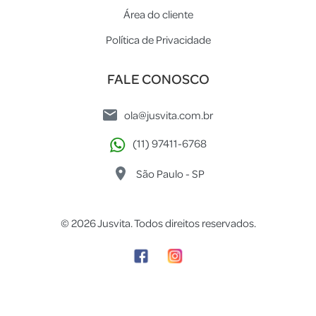
Área do cliente
Política de Privacidade
FALE CONOSCO
ola@jusvita.com.br
(11) 97411-6768
São Paulo - SP
© 2026 Jusvita. Todos direitos reservados.