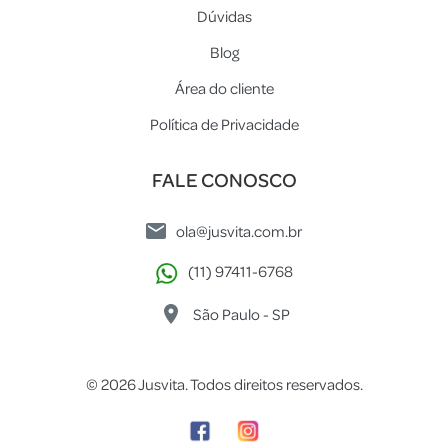
Dúvidas
Blog
Área do cliente
Política de Privacidade
FALE CONOSCO
ola@jusvita.com.br
(11) 97411-6768
São Paulo - SP
© 2026 Jusvita. Todos direitos reservados.