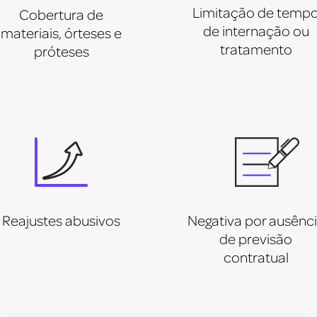
Limitação de temp
Cobertura de
de internação ou
materiais, órteses e
tratamento
próteses
Reajustes abusivos
Negativa por ausênc
de previsão
contratual