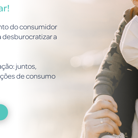
ar!
to do consumidor
a desburocratizar a
ção: juntos,
lações de consumo