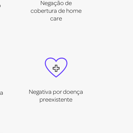
Negação de
o
cobertura de home
care
Negativa por doença
ia
preexistente