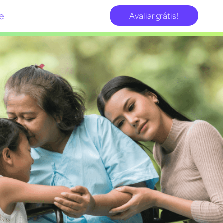
e
Avaliar grátis!