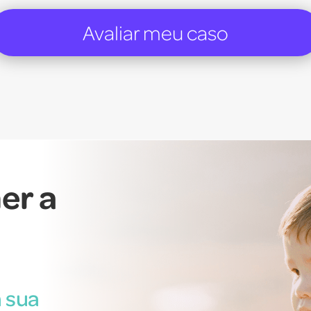
Avaliar meu caso
er a
 sua