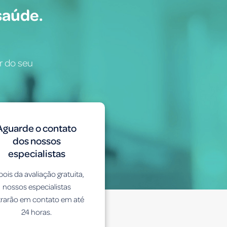
saúde.
r do seu
Aguarde o contato
dos nossos
especialistas
ois da avaliação gratuita,
nossos especialistas
trarão em contato em até
24 horas.