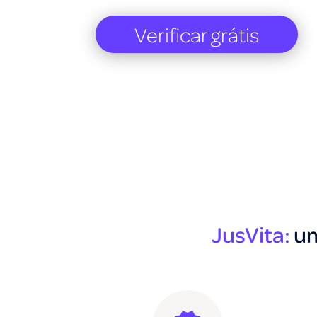
Verificar grátis
JusVita:
um