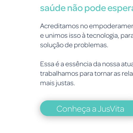
saúde não pode esper
Acreditamos no empoderamen
e unimos isso à tecnologia, par
solução de problemas.
Essa é a essência da nossa atua
trabalhamos para tornar as re
mais justas.
Conheça a JusVita