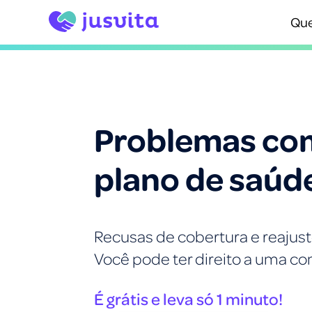
Qu
Problemas co
plano de saúd
Recusas de cobertura e reajust
Você pode ter direito a uma 
É grátis e leva só 1 minuto!