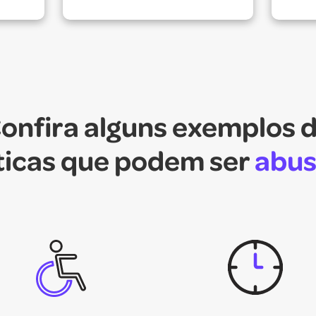
onfira alguns exemplos 
ticas que podem ser
abus